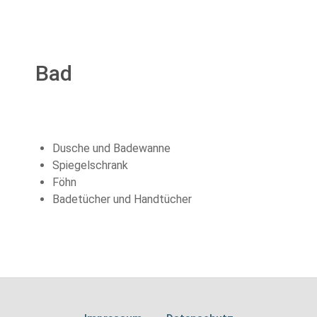
Bad
Dusche und Badewanne
Spiegelschrank
Föhn
Badetücher und Handtücher