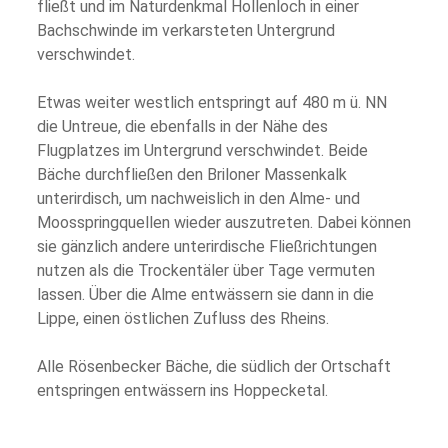
fließt und im Naturdenkmal Hollenloch in einer
Bachschwinde im verkarsteten Untergrund
verschwindet.
Etwas weiter westlich entspringt auf 480 m ü. NN
die Untreue, die ebenfalls in der Nähe des
Flugplatzes im Untergrund verschwindet. Beide
Bäche durchfließen den Briloner Massenkalk
unterirdisch, um nachweislich in den Alme- und
Moosspringquellen wieder auszutreten. Dabei können
sie gänzlich andere unterirdische Fließrichtungen
nutzen als die Trockentäler über Tage vermuten
lassen. Über die Alme entwässern sie dann in die
Lippe, einen östlichen Zufluss des Rheins.
Alle Rösenbecker Bäche, die südlich der Ortschaft
entspringen entwässern ins Hoppecketal.