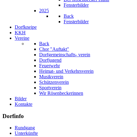
Fensterbilder
2025
Back
Fensterbilder
Dorfkneipe
KKH
Vereine
Back
Chor "Auftakt"
Dorfgemeinschafts- verein
Dorfjugend
Feuerwehr
Heimat- und Verkehrsverein
Musikverein
Schützenverein
Sportverein
Wir Rösenbeckerinnen
Bilder
Kontakte
Dorfinfo
Rundgang
Unterkünfte