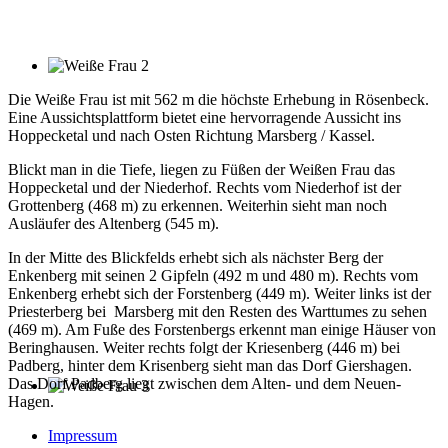
Die Weiße Frau ist mit 562 m die höchste Erhebung in Rösenbeck.
Eine Aussichtsplattform bietet eine hervorragende Aussicht ins
Hoppecketal und nach Osten Richtung Marsberg / Kassel.
Blickt man in die Tiefe, liegen zu Füßen der Weißen Frau das
Hoppecketal und der Niederhof. Rechts vom Niederhof ist der
Grottenberg (468 m) zu erkennen. Weiterhin sieht man noch
Ausläufer des Altenberg (545 m).
In der Mitte des Blickfelds erhebt sich als nächster Berg der
Enkenberg mit seinen 2 Gipfeln (492 m und 480 m). Rechts vom
Enkenberg erhebt sich der Forstenberg (449 m). Weiter links ist der
Priesterberg bei Marsberg mit den Resten des Warttumes zu sehen
(469 m). Am Fuße des Forstenbergs erkennt man einige Häuser von
Beringhausen. Weiter rechts folgt der Kriesenberg (446 m) bei
Padberg, hinter dem Krisenberg sieht man das Dorf Giershagen.
Das Dorf Padberg liegt zwischen dem Alten- und dem Neuen-
Hagen.
Impressum