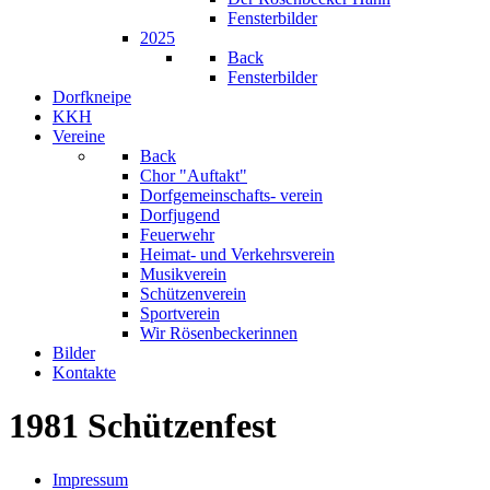
Fensterbilder
2025
Back
Fensterbilder
Dorfkneipe
KKH
Vereine
Back
Chor "Auftakt"
Dorfgemeinschafts- verein
Dorfjugend
Feuerwehr
Heimat- und Verkehrsverein
Musikverein
Schützenverein
Sportverein
Wir Rösenbeckerinnen
Bilder
Kontakte
1981 Schützenfest
Impressum