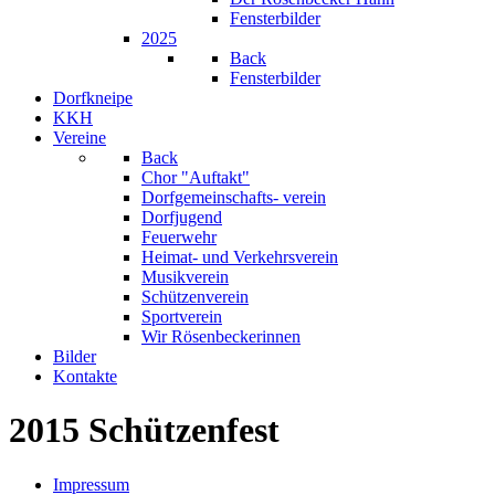
Fensterbilder
2025
Back
Fensterbilder
Dorfkneipe
KKH
Vereine
Back
Chor "Auftakt"
Dorfgemeinschafts- verein
Dorfjugend
Feuerwehr
Heimat- und Verkehrsverein
Musikverein
Schützenverein
Sportverein
Wir Rösenbeckerinnen
Bilder
Kontakte
2015 Schützenfest
Impressum