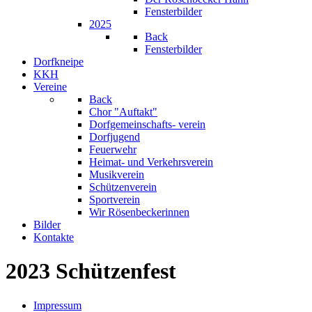
Fensterbilder
2025
Back
Fensterbilder
Dorfkneipe
KKH
Vereine
Back
Chor "Auftakt"
Dorfgemeinschafts- verein
Dorfjugend
Feuerwehr
Heimat- und Verkehrsverein
Musikverein
Schützenverein
Sportverein
Wir Rösenbeckerinnen
Bilder
Kontakte
2023 Schützenfest
Impressum