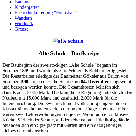
Bauland
Kindergarten
Kleinkindbetreuung "Fuchsbau"
Wandern
Windpark
Grenze
Alte Schule - Dorfkneipe
Der Baubeginn der zweistöckigen „Alte Schule“ begann im
Sommer 1899 und wurde bis zum Winter als Rohbau fertiggestellt.
Die Restarbeiten erledigte der Baumeister Gökeler aus Brilon von
Sommer
1900
an, so dass die Schule am
04. Dezember
eingeweiht
und bezogen werden konnte. Die Gesamtkosten beliefen sich
damals auf 26.000 Mark. Die königliche Regierung unterstützte den
Neubau mit 15.000 Mark und zusätzlich 2.000 Mark für die
Inneneinrichtung. Die zwei noch nicht vollständig eingerichteten
Klassenräume befanden sich in der unteren Etage. Genau darüber
waren zwei Lehrerwohnungen mit je drei Wohnräumen, inklusive
Küche. Südlich der Schule, auf dem ehemaligen Friedhofsgelände,
befanden sich ein Spielplatz mit Garten und ein dazugehöriges
kleines Gartenhäuschen.