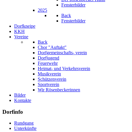
Fensterbilder
2025
Back
Fensterbilder
Dorfkneipe
KKH
Vereine
Back
Chor "Auftakt"
Dorfgemeinschafts- verein
Dorfjugend
Feuerwehr
Heimat- und Verkehrsverein
Musikverein
Schützenverein
Sportverein
Wir Rösenbeckerinnen
Bilder
Kontakte
Dorfinfo
Rundgang
Unterkünfte