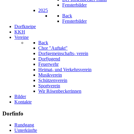
Fensterbilder
2025
Back
Fensterbilder
Dorfkneipe
KKH
Vereine
Back
Chor "Auftakt"
Dorfgemeinschafts- verein
Dorfjugend
Feuerwehr
Heimat- und Verkehrsverein
Musikverein
Schützenverein
Sportverein
Wir Rösenbeckerinnen
Bilder
Kontakte
Dorfinfo
Rundgang
Unterkünfte