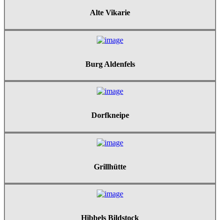
Alte Vikarie
Burg Aldenfels
Dorfkneipe
Grillhütte
Hibbels Bildstock