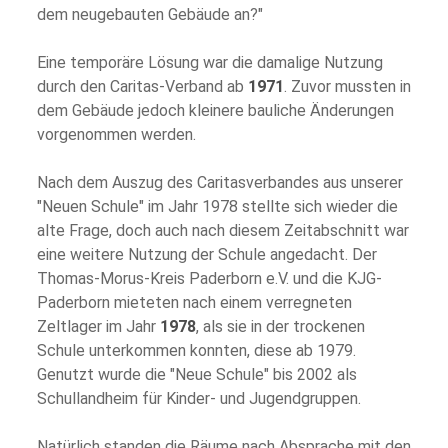
dem neugebauten Gebäude an?"
Eine temporäre Lösung war die damalige Nutzung
durch den Caritas-Verband ab
1971
. Zuvor mussten in
dem Gebäude jedoch kleinere bauliche Änderungen
vorgenommen werden.
Nach dem Auszug des Caritasverbandes aus unserer
"Neuen Schule" im Jahr 1978 stellte sich wieder die
alte Frage, doch auch nach diesem Zeitabschnitt war
eine weitere Nutzung der Schule angedacht. Der
Thomas-Morus-Kreis Paderborn e.V. und die KJG-
Paderborn mieteten nach einem verregneten
Zeltlager im Jahr
1978
, als sie in der trockenen
Schule unterkommen konnten, diese ab 1979.
Genutzt wurde die "Neue Schule" bis 2002 als
Schullandheim für Kinder- und Jugendgruppen.
Natürlich standen die Räume nach Absprache mit den