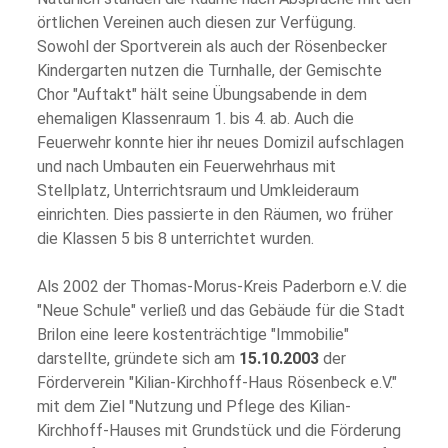
örtlichen Vereinen auch diesen zur Verfügung.
Sowohl der Sportverein als auch der Rösenbecker
Kindergarten nutzen die Turnhalle, der Gemischte
Chor "Auftakt" hält seine Übungsabende in dem
ehemaligen Klassenraum 1. bis 4. ab. Auch die
Feuerwehr konnte hier ihr neues Domizil aufschlagen
und nach Umbauten ein Feuerwehrhaus mit
Stellplatz, Unterrichtsraum und Umkleideraum
einrichten. Dies passierte in den Räumen, wo früher
die Klassen 5 bis 8 unterrichtet wurden.
Als 2002 der Thomas-Morus-Kreis Paderborn e.V. die
"Neue Schule" verließ und das Gebäude für die Stadt
Brilon eine leere kostenträchtige "Immobilie"
darstellte, gründete sich am
15.10.2003
der
Förderverein "Kilian-Kirchhoff-Haus Rösenbeck e.V."
mit dem Ziel "Nutzung und Pflege des Kilian-
Kirchhoff-Hauses mit Grundstück und die Förderung