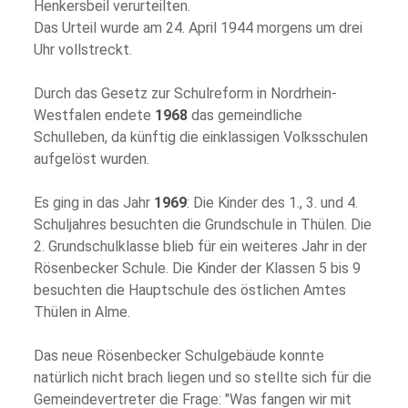
Henkersbeil verurteilten.
Das Urteil wurde am 24. April 1944 morgens um drei
Uhr vollstreckt.
Durch das Gesetz zur Schulreform in Nordrhein-
Westfalen endete
1968
das gemeindliche
Schulleben, da künftig die einklassigen Volksschulen
aufgelöst wurden.
Es ging in das Jahr
1969
: Die Kinder des 1., 3. und 4.
Schuljahres besuchten die Grundschule in Thülen. Die
2. Grundschulklasse blieb für ein weiteres Jahr in der
Rösenbecker Schule. Die Kinder der Klassen 5 bis 9
besuchten die Hauptschule des östlichen Amtes
Thülen in Alme.
Das neue Rösenbecker Schulgebäude konnte
natürlich nicht brach liegen und so stellte sich für die
Gemeindevertreter die Frage: "Was fangen wir mit