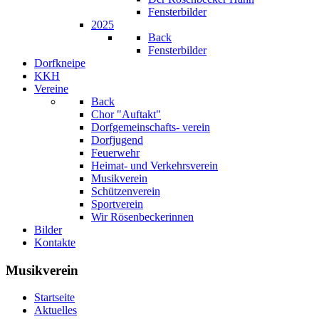
Fensterbilder
2025
Back
Fensterbilder
Dorfkneipe
KKH
Vereine
Back
Chor "Auftakt"
Dorfgemeinschafts- verein
Dorfjugend
Feuerwehr
Heimat- und Verkehrsverein
Musikverein
Schützenverein
Sportverein
Wir Rösenbeckerinnen
Bilder
Kontakte
Musikverein
Startseite
Aktuelles