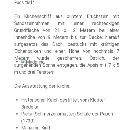
Fuss tief."
Ein Kirchenschiff aus buntem Bruchstein mit
Sandsteinrahmen mit einer rechteckigen
Grundfläche von 21 x 12 Metern bei einer
Innenhöhe von 9 Metern bis zur Decke; hierauf
aufgesetzt das Dach, bestückt mit kräftigen
Eichenbalken und einer Höhe von nochmals 7
Metern wurde geschaffen. Östlich, der
aufgehenden Sonne entgegen, die Apsis mit 7 x 5
m und drei Fenstern.
Die Ausstattung der Kirche:
Historischer Kelch gestiftet vom Kloster
Bredelar
Pieta (Schmerzensmutter) Schule der Papen
(1730),
Maria mit Kind