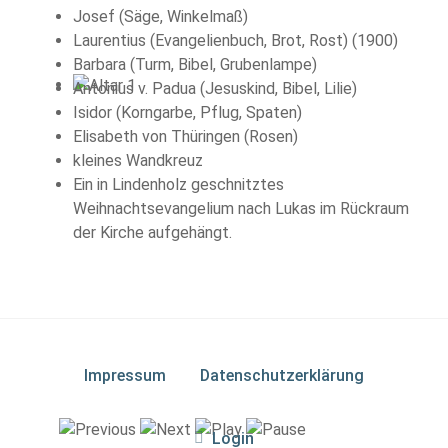
Josef (Säge, Winkelmaß)
Laurentius (Evangelienbuch, Brot, Rost) (1900)
Barbara (Turm, Bibel, Grubenlampe)
Antonius v. Padua (Jesuskind, Bibel, Lilie)
Isidor (Korngarbe, Pflug, Spaten)
Elisabeth von Thüringen (Rosen)
kleines Wandkreuz
Ein in Lindenholz geschnitztes
Weihnachtsevangelium nach Lukas im Rückraum
der Kirche aufgehängt.
Impressum
Datenschutzerklärung
Login