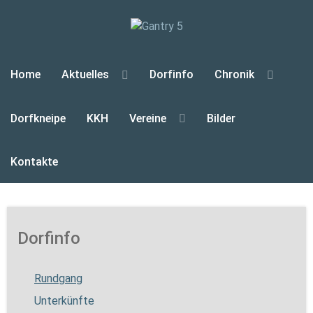
Home
Aktuelles
Dorfinfo
Chronik
Dorfkneipe
KKH
Vereine
Bilder
Kontakte
Dorfinfo
Rundgang
Unterkünfte