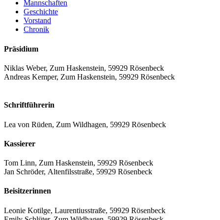
Mannschaften
Geschichte
Vorstand
Chronik
Präsidium
Niklas Weber, Zum Haskenstein, 59929 Rösenbeck
Andreas Kemper, Zum Haskenstein, 59929 Rösenbeck
Schriftführerin
Lea von Rüden, Zum Wildhagen, 59929 Rösenbeck
Kassierer
Tom Linn, Zum Haskenstein, 59929 Rösenbeck
Jan Schröder, Altenfilsstraße, 59929 Rösenbeck
Beisitzerinnen
Leonie Kotilge, Laurentiusstraße, 59929 Rösenbeck
Emily Schlüter, Zum Wildhagen, 59929 Rösenbeck