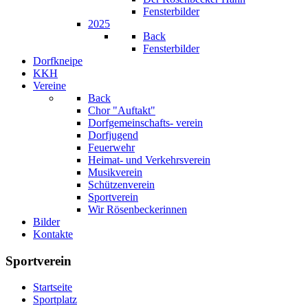
Fensterbilder
2025
Back
Fensterbilder
Dorfkneipe
KKH
Vereine
Back
Chor "Auftakt"
Dorfgemeinschafts- verein
Dorfjugend
Feuerwehr
Heimat- und Verkehrsverein
Musikverein
Schützenverein
Sportverein
Wir Rösenbeckerinnen
Bilder
Kontakte
Sportverein
Startseite
Sportplatz