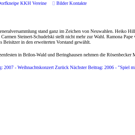
orfkneipe
KKH
Vereine
Bilder
Kontakte
Generalversammlung stand ganz im Zeichen von Neuwahlen. Heiko Hille
Carmen Steinert-Schudelski stellt nicht mehr zur Wahl. Ramona Pape w
 Beisitzer in den erweiterten Vorstand gewählt.
enfesten in Brilon-Wald und Beringhausen nehmen die Rösenbecker Mu
ag: 2007 - Weihnachtskonzert
Zurück
Nächster Beitrag: 2006 - "Spiel 