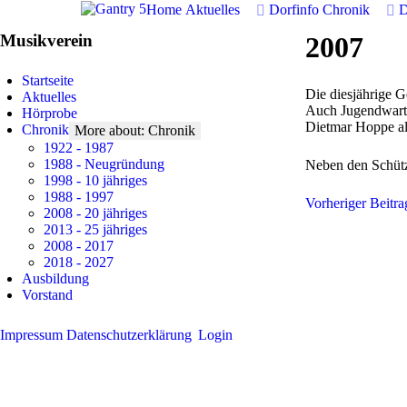
Home
Aktuelles
Dorfinfo
Chronik
D
Musikverein
2007
Startseite
Die diesjährige 
Aktuelles
Auch Jugendwart 
Hörprobe
Dietmar Hoppe als
Chronik
More about: Chronik
1922 - 1987
1988 - Neugründung
Neben den Schütz
1998 - 10 jähriges
1988 - 1997
Vorheriger Beitr
2008 - 20 jähriges
2013 - 25 jähriges
2008 - 2017
2018 - 2027
Ausbildung
Vorstand
Impressum
Datenschutzerklärung
Login