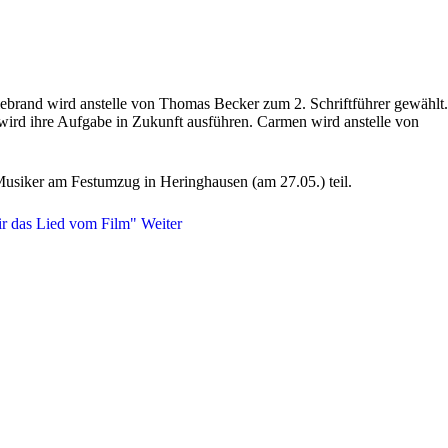
brand wird anstelle von Thomas Becker zum 2. Schriftführer gewählt.
ird ihre Aufgabe in Zukunft ausführen. Carmen wird anstelle von
siker am Festumzug in Heringhausen (am 27.05.) teil.
mir das Lied vom Film"
Weiter