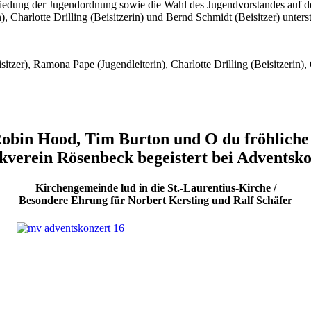
iedung der Jugendordnung sowie die Wahl des Jugendvorstandes auf d
, Charlotte Drilling (Beisitzerin) und Bernd Schmidt (Beisitzer) unterst
itzer), Ramona Pape (Jugendleiterin), Charlotte Drilling (Beisitzerin),
obin Hood, Tim Burton und O du fröhliche
kverein Rösenbeck begeistert bei Adventsko
Kirchengemeinde lud in die St.-Laurentius-Kirche /
Besondere Ehrung für Norbert Kersting und Ralf Schäfer