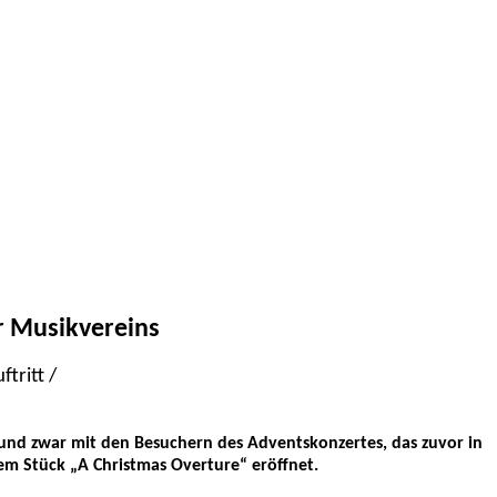
r Musikvereins
tritt /
und zwar mit den Besuchern des Adventskonzertes, das zuvor in
dem Stück „A Christmas Overture“ eröffnet.