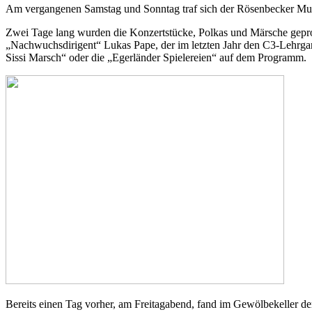
Am vergangenen Samstag und Sonntag traf sich der Rösenbecker Musi
Zwei Tage lang wurden die Konzertstücke, Polkas und Märsche geprob
„Nachwuchsdirigent“ Lukas Pape, der im letzten Jahr den C3-Lehrgan
Sissi Marsch“ oder die „Egerländer Spielereien“ auf dem Programm.
Bereits einen Tag vorher, am Freitagabend, fand im Gewölbekeller d