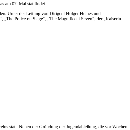
 am 07. Mai stattfindet.
den. Unter der Leitung von Dirigent Holger Heines und
, „The Police on Stage“, „The Magnificent Seven“, der „Kaiserin
reins statt. Neben der Gründung der Jugendabteilung, die vor Wochen