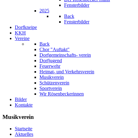
Fensterbilder
2025
Back
Fensterbilder
Dorfkneipe
KKH
Vereine
Back
Chor "Auftakt"
Dorfgemeinschafts- verein
Dorfjugend
Feuerwehr
Heimat- und Verkehrsverein
Musikverein
Schützenverein
Sportverein
Wir Rösenbeckerinnen
Bilder
Kontakte
Musikverein
Startseite
Aktuelles