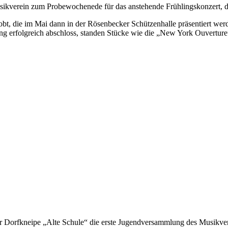
kverein zum Probewochenede für das anstehende Frühlingskonzert, das
t, die im Mai dann in der Rösenbecker Schützenhalle präsentiert wer
g erfolgreich abschloss, standen Stücke wie die „New York Ouverture“
er Dorfkneipe „Alte Schule“ die erste Jugendversammlung des Musikve