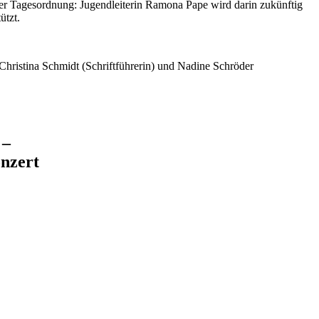
er Tagesordnung: Jugendleiterin Ramona Pape wird darin zukünftig
ützt.
 Christina Schmidt (Schriftführerin) und Nadine Schröder
 –
nzert