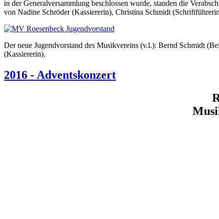
in der Generalversammlung beschlossen wurde, standen die Verabsch
von Nadine Schröder (Kassiererin), Christina Schmidt (Schriftführerin)
Der neue Jugendvorstand des Musikvereins (v.l.): Bernd Schmidt (Beis
(Kassiererin).
2016 - Adventskonzert
R
Musi