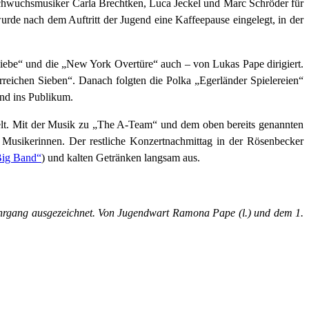
chwuchsmusiker Carla Brechtken, Luca Jeckel und Marc Schröder für
urde nach dem Auftritt der Jugend eine Kaffeepause eingelegt, in der
Liebe“ und die „New York Overtüre“ auch – von Lukas Pape dirigiert.
reichen Sieben“. Danach folgten die Polka „Egerländer Spielereien“
nd ins Publikum.
elt. Mit der Musik zu „The A-Team“ und dem oben bereits genannten
Musikerinnen. Der restliche Konzertnachmittag in der Rösenbecker
 Big Band“
) und kalten Getränken langsam aus.
ehrgang ausgezeichnet. Von Jugendwart Ramona Pape (l.) und dem 1.