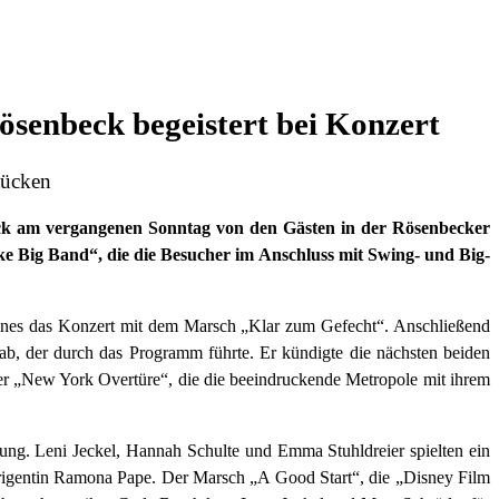
ösenbeck begeistert bei Konzert
tücken
eck am vergangenen Sonntag von den Gästen in der Rösenbecker
ke Big Band“, die die Besucher im Anschluss mit Swing- und Big-
eines das Konzert mit dem Marsch „Klar zum Gefecht“. Anschließend
gab, der durch das Programm führte. Er kündigte die nächsten beiden
er „New York Overtüre“, die die beeindruckende Metropole mit ihrem
ng. Leni Jeckel, Hannah Schulte und Emma Stuhldreier spielten ein
rigentin Ramona Pape. Der Marsch „A Good Start“, die „Disney Film