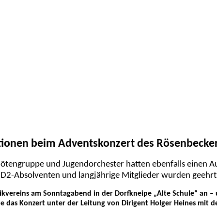
ionen beim Adventskonzert des Rösenbecke
lötengruppe und Jugendorchester hatten ebenfalls einen Auf
D2-Absolventen und langjährige Mitglieder wurden geehrt
kvereins am Sonntagabend in der Dorfkneipe „Alte Schule“ an – 
de das Konzert unter der Leitung von Dirigent Holger Heines mit 