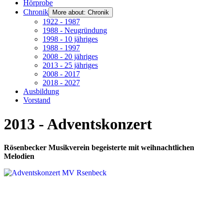
Hörprobe
Chronik
More about: Chronik
1922 - 1987
1988 - Neugründung
1998 - 10 jähriges
1988 - 1997
2008 - 20 jähriges
2013 - 25 jähriges
2008 - 2017
2018 - 2027
Ausbildung
Vorstand
2013 - Adventskonzert
Rösenbecker Musikverein begeisterte mit weihnachtlichen
Melodien