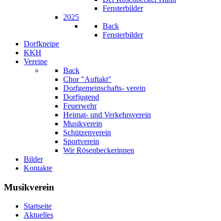
Fensterbilder
2025
Back
Fensterbilder
Dorfkneipe
KKH
Vereine
Back
Chor "Auftakt"
Dorfgemeinschafts- verein
Dorfjugend
Feuerwehr
Heimat- und Verkehrsverein
Musikverein
Schützenverein
Sportverein
Wir Rösenbeckerinnen
Bilder
Kontakte
Musikverein
Startseite
Aktuelles