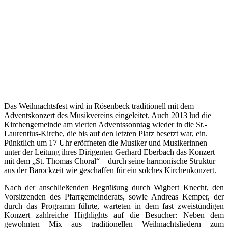
Das Weihnachtsfest wird in Rösenbeck traditionell mit dem
Adventskonzert des Musikvereins eingeleitet. Auch 2013 lud die
Kirchengemeinde am vierten Adventssonntag wieder in die St.-
Laurentius-Kirche, die bis auf den letzten Platz besetzt war, ein.
Pünktlich um 17 Uhr eröffneten die Musiker und Musikerinnen
unter der Leitung ihres Dirigenten Gerhard Eberbach das Konzert
mit dem „St. Thomas Choral“ – durch seine harmonische Struktur
aus der Barockzeit wie geschaffen für ein solches Kirchenkonzert.
Nach der anschließenden Begrüßung durch Wigbert Knecht, den
Vorsitzenden des Pfarrgemeinderats, sowie Andreas Kemper, der
durch das Programm führte, warteten in dem fast zweistündigen
Konzert zahlreiche Highlights auf die Besucher: Neben dem
gewohnten Mix aus traditionellen Weihnachtsliedern zum