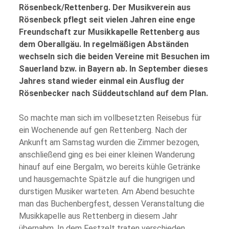
Rösenbeck/Rettenberg. Der Musikverein aus
Rösenbeck pflegt seit vielen Jahren eine enge
Freundschaft zur Musikkapelle Rettenberg aus
dem Oberallgäu. In regelmäßigen Abständen
wechseln sich die beiden Vereine mit Besuchen im
Sauerland bzw. in Bayern ab. In September dieses
Jahres stand wieder einmal ein Ausflug der
Rösenbecker nach Süddeutschland auf dem Plan.
So machte man sich im vollbesetzten Reisebus für
ein Wochenende auf gen Rettenberg. Nach der
Ankunft am Samstag wurden die Zimmer bezogen,
anschließend ging es bei einer kleinen Wanderung
hinauf auf eine Bergalm, wo bereits kühle Getränke
und hausgemachte Spätzle auf die hungrigen und
durstigen Musiker warteten. Am Abend besuchte
man das Buchenbergfest, dessen Veranstaltung die
Musikkapelle aus Rettenberg in diesem Jahr
übernahm. In dem Festzelt traten verschieden