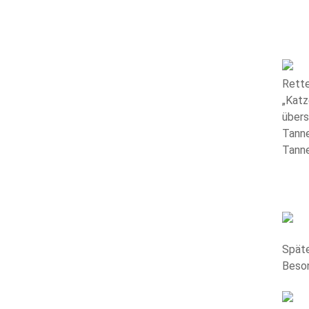
Rette
„Katz
übers
Tanne
Tanne
Späte
Beson