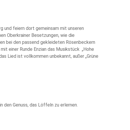
rg und feiern dort gemeinsam mit unseren
en Oberkrainer Besetzungen, wie die
unken bei den passend gekleideten Rösenbeckern
t mit einer Runde Enzian das Musikstück „Hohe
g das Lied ist vollkommen unbekannt, außer „Grüne
 den Genuss, das Löffeln zu erlernen.