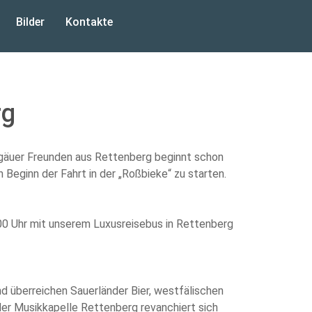
Bilder
Kontakte
rg
llgäuer Freunden aus Rettenberg beginnt schon
 Beginn der Fahrt in der „Roßbieke“ zu starten.
:00 Uhr mit unserem Luxusreisebus in Rettenberg
nd überreichen Sauerländer Bier, westfälischen
er Musikkapelle Rettenberg revanchiert sich