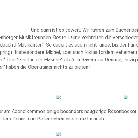
Und dann ist es soweit: Wir fahren zum Buchenbe
nberger Musikfreunden. Beste Laune verbreiten die verschieden
ebachtl Musikanten“. So dauert es auch nicht lange, bis der F
pringt. Insbesondere Michel, aber auch Niklas fordern vehemen
n“. Den "Geist in der Flasche" gibt’s in Bayern zur Genüge, einzi
n“ haben die Oberkrainer nichts zu bieten!
r am Abend kommen einige besonders neugierige Rösenbecker in
ders Dennis und Peter geben eine gute Figur ab.