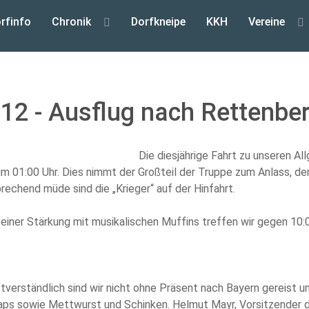
rfinfo
Chronik
Dorfkneipe
KKH
Vereine
12 - Ausflug nach Rettenbe
Die diesjährige Fahrt zu unseren A
um 01:00 Uhr. Dies nimmt der Großteil der Truppe zum Anlass, den
rechend müde sind die „Krieger“ auf der Hinfahrt.
einer Stärkung mit musikalischen Muffins treffen wir gegen 10
tverständlich sind wir nicht ohne Präsent nach Bayern gereist u
ps sowie Mettwurst und Schinken. Helmut Mayr, Vorsitzender d