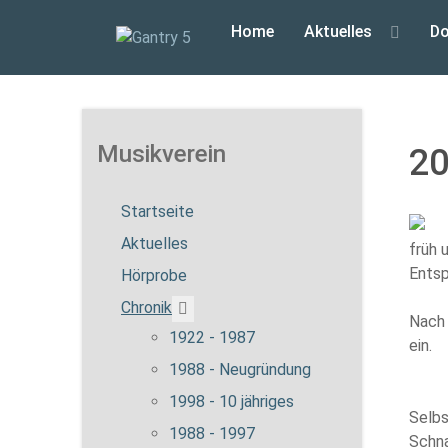
Home
Aktuelles
Do
Musikverein
20
Startseite
Aktuelles
früh 
Entsp
Hörprobe
More about: Chronik
Chronik
Nach 
1922 - 1987
ein.
1988 - Neugründung
1998 - 10 jähriges
Selbs
1988 - 1997
Schna