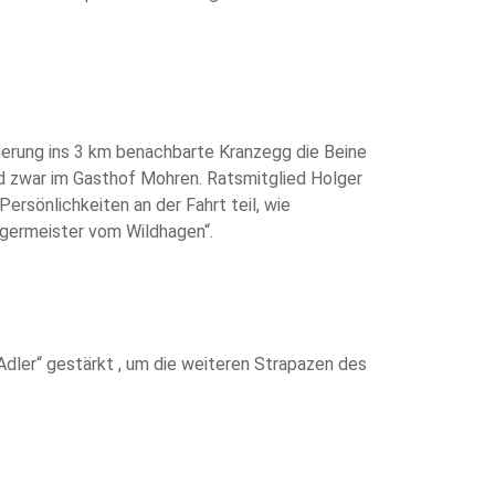
derung ins 3 km benachbarte Kranzegg die Beine
nd zwar im Gasthof Mohren. Ratsmitglied Holger
rsönlichkeiten an der Fahrt teil, wie
rgermeister vom Wildhagen“.
„Adler“ gestärkt , um die weiteren Strapazen des