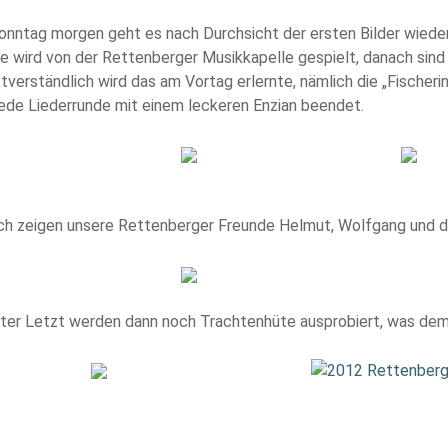
nntag morgen geht es nach Durchsicht der ersten Bilder wieder
 wird von der Rettenberger Musikkapelle gespielt, danach sind
tverständlich wird das am Vortag erlernte, nämlich die „Fischeri
jede Liederrunde mit einem leckeren Enzian beendet.
h zeigen unsere Rettenberger Freunde Helmut, Wolfgang und der 
ter Letzt werden dann noch Trachtenhüte ausprobiert, was dem