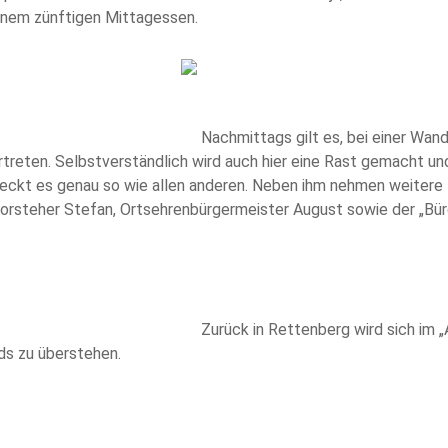
inem zünftigen Mittagessen.
Nachmittags gilt es, bei einer Wan
rtreten. Selbstverständlich wird auch hier eine Rast gemacht u
ckt es genau so wie allen anderen. Neben ihm nehmen weitere Pe
orsteher Stefan, Ortsehrenbürgermeister August sowie der „Bü
Zurück in Rettenberg wird sich im 
s zu überstehen.