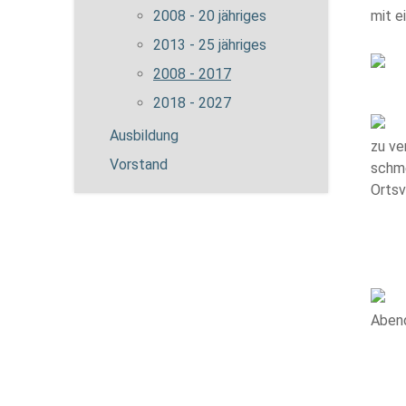
2008 - 20 jähriges
mit e
2013 - 25 jähriges
2008 - 2017
2018 - 2027
Ausbildung
zu ve
Vorstand
schme
Ortsv
Abend