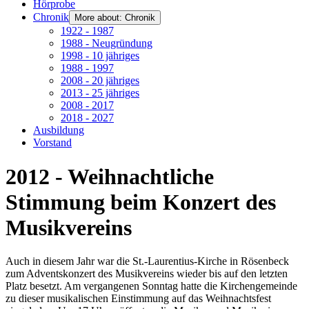
Hörprobe
Chronik
More about: Chronik
1922 - 1987
1988 - Neugründung
1998 - 10 jähriges
1988 - 1997
2008 - 20 jähriges
2013 - 25 jähriges
2008 - 2017
2018 - 2027
Ausbildung
Vorstand
2012 - Weihnachtliche
Stimmung beim Konzert des
Musikvereins
Auch in diesem Jahr war die St.-Laurentius-Kirche in Rösenbeck
zum Adventskonzert des Musikvereins wieder bis auf den letzten
Platz besetzt. Am vergangenen Sonntag hatte die Kirchengemeinde
zu dieser musikalischen Einstimmung auf das Weihnachtsfest