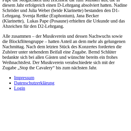
diesem Jahr erfolgreich einen D-Lehrgang absolviert hatten. Nadine
Schröder und Julia Weber (beide Klarinette) bestanden den D1-
Lehrgang. Svenja Rettke (Euphonium), Jana Becker
(Klarinette), Lukas Pape (Posaune) erhielten die Urkunde und das
Abzeichen für den D2-Lehrgang.
Alle zusammen – der Musikverein und dessen Nachwuchs sowie
die Blockflötengruppe – hatten Anteil an dem mehr als gelungenen
Nachmittag. Nach dem letzten Stück des Konzertes forderten die
Zuhörer unter stehendem Beifall eine Zugabe. Bernd Schlüter
bedankte sich bei allen Gästen und wünschte bereits ein frohes
Weihnachtsfest. Der Musikverein verabschiedete sich mit der
Zugabe „Stop the Cavalery“ bis zum nächsten Jahr.
Impressum
Datenschutzerklärung
Login