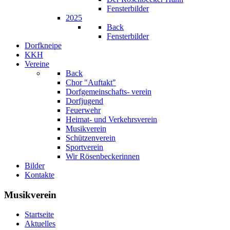
Fensterbilder
2025
Back
Fensterbilder
Dorfkneipe
KKH
Vereine
Back
Chor "Auftakt"
Dorfgemeinschafts- verein
Dorfjugend
Feuerwehr
Heimat- und Verkehrsverein
Musikverein
Schützenverein
Sportverein
Wir Rösenbeckerinnen
Bilder
Kontakte
Musikverein
Startseite
Aktuelles