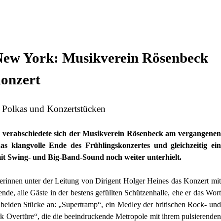
d New York: Musikverein Rösenbeck
Konzert
, Polkas und Konzertstücken
 verabschiedete sich der Musikverein Rösenbeck am vergangenen
 klangvolle Ende des Frühlingskonzertes und gleichzeitig ein
it Swing- und Big-Band-Sound noch weiter unterhielt.
erinnen unter der Leitung von Dirigent Holger Heines das Konzert mit
e, alle Gäste in der bestens gefüllten Schützenhalle, ehe er das Wort
beiden Stücke an: „Supertramp“, ein Medley der britischen Rock- und
 Overtüre“, die die beeindruckende Metropole mit ihrem pulsierenden