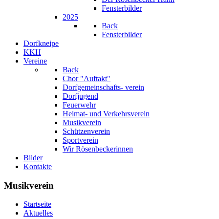
Fensterbilder
2025
Back
Fensterbilder
Dorfkneipe
KKH
Vereine
Back
Chor "Auftakt"
Dorfgemeinschafts- verein
Dorfjugend
Feuerwehr
Heimat- und Verkehrsverein
Musikverein
Schützenverein
Sportverein
Wir Rösenbeckerinnen
Bilder
Kontakte
Musikverein
Startseite
Aktuelles