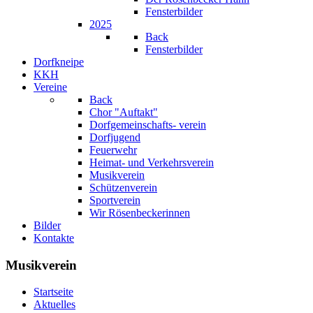
Fensterbilder
2025
Back
Fensterbilder
Dorfkneipe
KKH
Vereine
Back
Chor "Auftakt"
Dorfgemeinschafts- verein
Dorfjugend
Feuerwehr
Heimat- und Verkehrsverein
Musikverein
Schützenverein
Sportverein
Wir Rösenbeckerinnen
Bilder
Kontakte
Musikverein
Startseite
Aktuelles